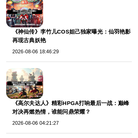
《神仙传》李竹儿COS妲己独家曝光：仙羽艳影
再现古典妖艳
2026-08-06 18:46:29
《高尔夫达人》精彩HPGA打响最后一战：巅峰
对决再燃热情，谁能问鼎荣耀？
2026-08-06 04:21:27