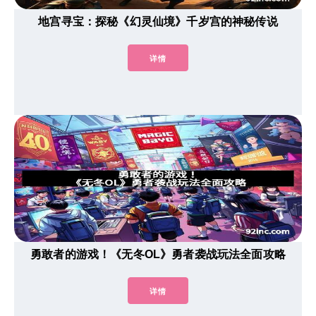
地宫寻宝：探秘《幻灵仙境》千岁宫的神秘传说
详情
勇敢者的游戏！《无冬OL》勇者袭战玩法全面攻略
详情