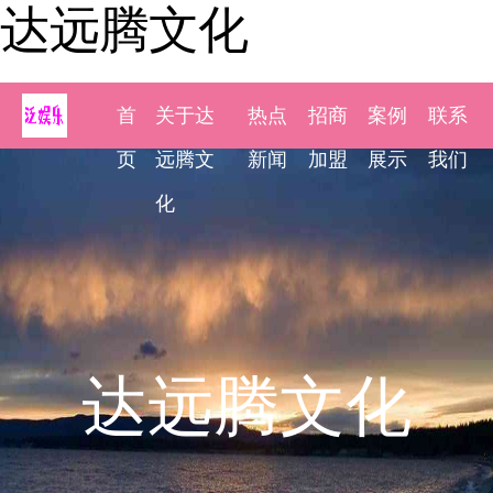
达远腾文化
首
关于达
热点
招商
案例
联系
页
远腾文
新闻
加盟
展示
我们
化
达远腾文化