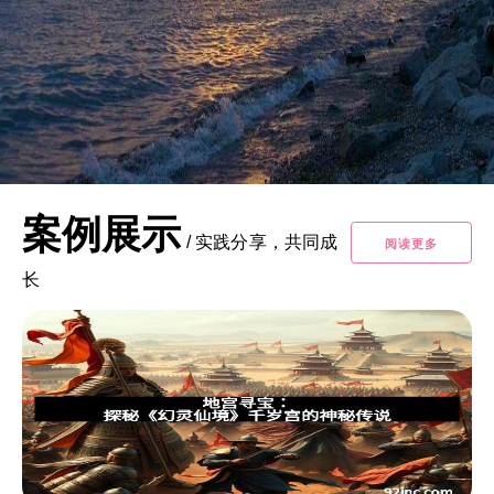
案例展示
/
实践分享，共同成
阅读更多
长